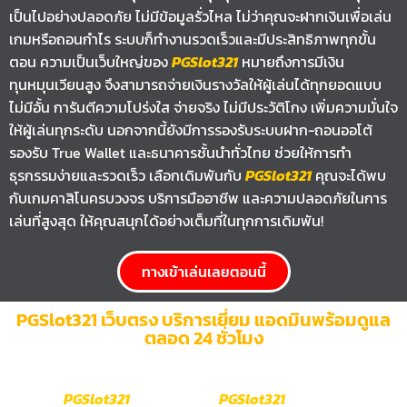
เป็นไปอย่างปลอดภัย ไม่มีข้อมูลรั่วไหล ไม่ว่าคุณจะฝากเงินเพื่อเล่น
เกมหรือถอนกำไร ระบบก็ทำงานรวดเร็วและมีประสิทธิภาพทุกขั้น
ตอน
ความเป็นเว็บใหญ่ของ
PGSlot321
หมายถึงการมีเงิน
ทุนหมุนเวียนสูง จึงสามารถจ่ายเงินรางวัลให้ผู้เล่นได้ทุกยอดแบบ
ไม่มีอั้น การันตีความโปร่งใส จ่ายจริง ไม่มีประวัติโกง เพิ่มความมั่นใจ
ให้ผู้เล่นทุกระดับ นอกจากนี้ยังมีการรองรับระบบฝาก-ถอนออโต้
รองรับ True Wallet และธนาคารชั้นนำทั่วไทย ช่วยให้การทำ
ธุรกรรมง่ายและรวดเร็ว
เลือกเดิมพันกับ
PGSlot321
คุณจะได้พบ
กับเกมคาสิโนครบวงจร บริการมืออาชีพ และความปลอดภัยในการ
เล่นที่สูงสุด ให้คุณสนุกได้อย่างเต็มที่ในทุกการเดิมพัน!
ทางเข้าเล่นเลยตอนนี้
PGSlot321 เว็บตรง บริการเยี่ยม แอดมินพร้อมดูแล
ตลอด 24 ชั่วโมง
หากคุณกำลังมองหาเว็บคาสิโนออนไลน์ที่ใส่ใจและพร้อมดูแลคุณทุก
ช่วงเวลา
PGSlot321
คือคำตอบที่ใช่!
PGSlot321
เป็นเว็บตรงที่ขึ้น