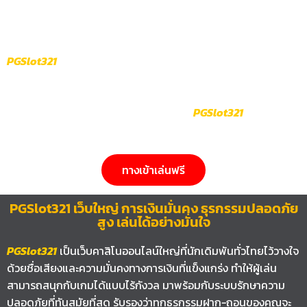
หรืออยากเพิ่มความเร็วในการทำธุรกรรม ระบบนี้ช่วยให้การฝาก-
ถอนเงินรวดเร็วทันใจในไม่กี่วินาที แถมยังปลอดภัยสูงสุด ไม่ต้อง
ผ่านตัวกลาง จึงไม่มีค่าธรรมเนียมแอบแฝง
เลือกเล่นกับ
PGSlot321
ไม่เพียงแต่จะได้สนุกกับเกมที่หลากหลาย ยังมั่นใจได้
เรื่องความปลอดภัย ความโปร่งใส และความสะดวกสบาย รองรับทุก
การใช้งานอย่างแท้จริง สมัครง่าย เล่นได้ทุกที่ทุกเวลา รีบมาลอง
สัมผัสประสบการณ์การเดิมพันที่ดีที่สุดกับ
PGSlot321
แล้วคุณจะ
ติดใจ!
ทางเข้าเล่นฟรี
PGSlot321 เว็บใหญ่ การเงินมั่นคง ธุรกรรมปลอดภัย
สูง เล่นได้อย่างมั่นใจ
PGSlot321
เป็นเว็บคาสิโนออนไลน์ใหญ่ที่นักเดิมพันทั่วไทยไว้วางใจ
ด้วยชื่อเสียงและความมั่นคงทางการเงินที่แข็งแกร่ง ทำให้ผู้เล่น
สามารถสนุกกับเกมได้แบบไร้กังวล มาพร้อมกับระบบรักษาความ
ปลอดภัยที่ทันสมัยที่สุด รับรองว่าทุกธุรกรรมฝาก-ถอนของคุณจะ