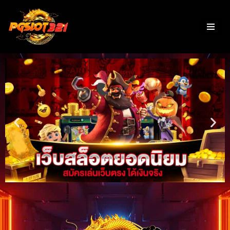
Skip
to
content