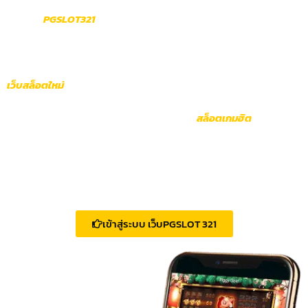
ทางเลือกยอดนิยมสำหรับการสร้างรายได้ เว็บไซต์เกมสล็อตที่มีระบบ
ทันสมัย
PGSLOT321
ตอบโจทย์ทุกความต้องการได้อย่างลงตัว เพราะ
ไม่ได้เป็นแค่เว็บเปิดใหม่ธรรมดา แต่เป็นเว็บที่มาพร้อมกับระบบอัพเดต
ล่าสุด ช่วยเพิ่มความสะดวกในทุกขั้นตอนของการใช้งาน ไม่ว่าจะเป็น
ระบบสมัครสมาชิก การฝาก-ถอนเงิน หรือแม้กระทั่งการเข้าถึงตัวเกม
เว็บสล็อตใหม่
ทุกอย่างถูกพัฒนามาอย่างล้ำสมัย หน้าตาเว็บไซต์ดูดี ใช้
งานง่าย รองรับทุกแพลตฟอร์ม ทั้งมือถือและคอมพิวเตอร์ ระบบเกมลื่น
ไหล ไม่มีสะดุดให้เสียอารมณ์ ทางเว็บไซต์รวม
สล็อตเกมฮิต
ไว้ให้เลือก
เล่นอย่างครบถ้วน ไม่ว่าจะเป็น แนวแฟนตาซี ผจญภัย หรือสไตล์ญี่ปุ่น
สุดคิวต์ ก็มีให้เล่นแบบไม่ซ้ำทุกวัน อัพเดตเกมใหม่อย่างต่อเนื่อง เพื่อให้
ผู้เล่นได้รับประสบการณ์ที่สดใหม่และเร้าใจที่สุด
เข้าสู่ระบบ เว็บPGSLOT 321