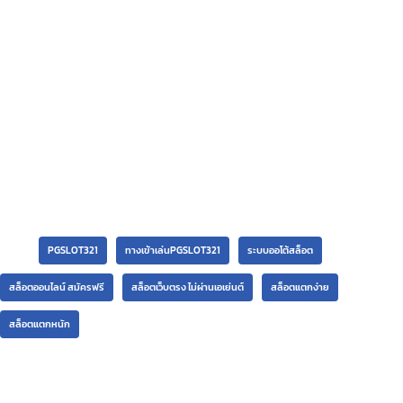
Tags:
PGSLOT321
ทางเข้าเล่นPGSLOT321
ระบบออโต้สล็อต
สล็อตออนไลน์ สมัครฟรี
สล็อตเว็บตรง ไม่ผ่านเอเย่นต์
สล็อตแตกง่าย
สล็อตแตกหนัก