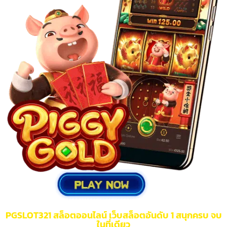
PGSLOT321 สล็อตออนไลน์ เว็บสล็อตอันดับ 1 สนุกครบ จบ
ในที่เดียว