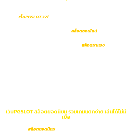
เล่นได้ทุกที่ทุกเวลา ไม่ต้องโหลดแอปให้ยุ่งยาก ต้องลองเข้ามาสัมผัส
โลกของ
เว็บ
PGSLOT 321
พัฒนาเพื่อรองรับทุกแพลตฟอร์มอย่าง
แท้จริง ไม่ว่าจะใช้มือถือระบบ IOS หรือ Android ก็เข้าเล่นได้ทันทีผ่าน
เบราว์เซอร์ ไม่ต้องติดตั้งอะไรเพิ่มเติม
สล็อตออนไลน์
ยังรองรับการ
เล่นผ่านคอมพิวเตอร์ ทั้ง Windows และ MacOS เล่นได้ครบทุกระบบ
เพียงแค่มีอินเทอร์เน็ต ก็พร้อมเข้าสู่โลกของ
สล็อตมาแรง
ได้ทุกที่ เว็บนี้
เปิดให้บริการตลอด 24 ชั่วโมง ไม่มีวันหยุด และมีระบบ Auto ทั้งฝากและ
ถอน รวดเร็วทันใจ ไม่ต้องรอแอดมินกดยืนยันให้เสียเวลา ระบบ UI ของ
เว็บออกแบบมาอย่างทันสมัย ใช้งานง่าย แถมรองรับหลายภาษา รวมถึง
ภาษาไทยแบบสมบูรณ์แบบ มือใหม่ก็สามารถเริ่มต้นได้อย่างสบายใจ
เว็บPGSLOT สล็อตยอดนิยม รวมเกมแตกง่าย เล่นได้ไม่มี
เบื่อ
แหล่งรวมเกม
สล็อตยอดนิยม
ที่ฮิตติดลมบน ต้องยกให้กับเว็บนี้เลย