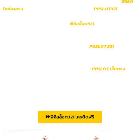
โลกของเกมสล็อตออนไลน์ไม่เคยหยุดนิ่ง และตอนนี้กระแสของ
สล็อต
ใหม่มาแรง
กำลังเดือดสุดๆ บนแพลตฟอร์มของ
PGSLOT321
ที่รวมเกม
แตกง่าย ฟีเจอร์เพียบ กราฟิกสุดล้ำ มาให้เลือกกันแบบไม่อั้น ใครที่ชอบ
ความแปลกใหม่ ไม่ซ้ำเดิม ต้องลอง!
พีจีสล็อต321
มีเกมสล็อตให้เลือก
หลากหลาย ไม่ว่าจะเป็น แนวแฟนตาซี ผจญภัย ต่อสู้ หรือแนวน่ารัก
สดใส ก็มีครบทุกสไตล์ รองรับผู้เล่นทุกกลุ่ม ทุกเพศทุกวัย ไม่ต้องเสีย
เวลาสมัครหลายเว็บ เพราะที่นี่รวมไว้หมดแล้ว
PGSLOT 321
เกมใหม่ที่มา
แรงแต่ละเกมมีฟีเจอร์โดดเด่น เช่น ฟรีสปินแบบสุ่ม ตัวคูณเงินรางวัล
สะสม และระบบโบนัสแจ็คพอตที่แตกแบบไม่ทันตั้งตัว ปั่นแค่ไม่กี่ครั้งก็มี
ลุ้นรางวัลใหญ่ บางเกมแจกกันหลักแสนต่อรอบ
PGSLOT
เว็บตรง
ไม่
ผ่านเอเย่นต์ ทำให้ระบบการจ่ายเงินแม่นยำ ปลอดภัย และไม่มีการโกง
แน่นอน ผู้เล่นสามารถถอนเงินได้จริง ไม่ติดเทิร์น ถอนเร็วในไม่กี่วินาที
สมัครวันนี้ มีโปรเด็ดรอเพียบ!
พีจีสล็อต321 เครดิตฟรี