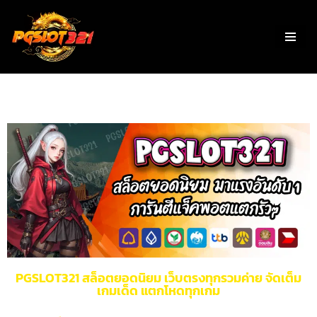
Skip
to
content
PGSLOT321 สล็อตยอดนิยม เว็บตรงทุกรวมค่าย จัดเต็ม
เกมเด็ด แตกโหดทุกเกม