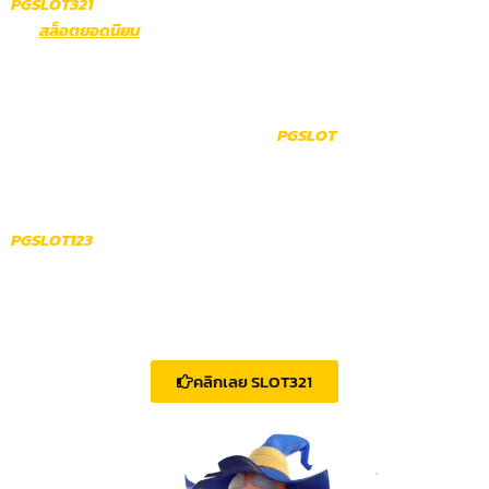
PGSLOT321
เว็บตรงรวมค่ายใหญ่จัดเต็มทุกเกมเด็ด และแตกโหดทุก
เกม
สล็อตยอดนิยม
ศูนย์ความบันเทิงที่รวบรวมเกมสล็อตจากค่ายชั้น
นำทั่วโลก นำเข้าเกมลิขสิทธิ์แท้จากผู้ผลิตโดยตรง มั่นใจได้เรื่อง
คุณภาพและความปลอดภัยแบบ 100% ไม่ต้องกังวลเรื่องโกง ทาง
เว็บไซต์ยืนหนึ่งเรื่องความซื่อตรง และให้บริการตามมาตรฐานสากล
นอกจากจะมีเกมให้เลือกเล่นมากมายแล้ว
PGSLOT
ยังเป็นเว็บที่ขึ้นชื่อ
ว่าตอบโจทย์ผู้เล่นสายปั่นได้ดีที่สุด สนุกกับการหมุนสล็อตแบบไร้ขีด
จำกัด ไม่ต้องโยกเงิน ไม่ต้องสลับบัญชีให้ยุ่งยาก เล่นง่ายทำเงินได้จริง
ทุกเกม ไม่ว่าจะชอบเกมสล็อตแนวไหนก็สามารถหาเจอได้ที่นี่
PGSLOT123
เว็บเดียวจบครบทุกค่าย ไม่ต้องไปหาที่อื่นให้เสียเวลา
สมัครวันนี้พร้อมรับสิทธิพิเศษมากมาย แจกหนักแจกจริง รับรองคุ้มค่า
ทุกการลงทุนแน่นอน
คลิกเลย SLOT321