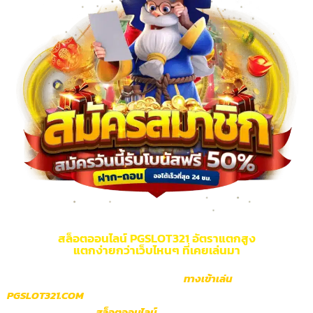
สล็อตออนไลน์ PGSLOT321 อัตราแตกสูง
แตกง่ายกว่าเว็บไหนๆ ที่เคยเล่นมา
ช่องทางสร้างรายได้เพียงปลายนิ้วสัมผัส
ทางเข้าเล่น
PGSLOT321.COM
เล่นง่ายและทำกำไรได้อย่างรวดเร็ว ลองมาสัมผัส
ประสบการณ์ใหม่กับ
สล็อตออนไลน์
ที่แตกง่ายที่สุดในตอนนี้ การันตี