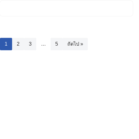
1
2
3
…
5
ถัดไป »